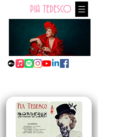
PIA TEDESCO
"Bordeaux,Historias de
Cabaret"