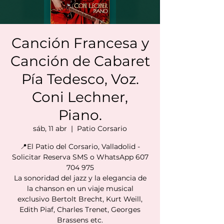
Canción Francesa y
Canción de Cabaret
Pía Tedesco, Voz.
Coni Lechner,
Piano.
sáb, 11 abr
  |  
Patio Corsario
📍El Patio del Corsario, Valladolid -
Solicitar Reserva SMS o WhatsApp 607
704 975
La sonoridad del jazz y la elegancia de
la chanson en un viaje musical
exclusivo Bertolt Brecht, Kurt Weill,
Edith Piaf, Charles Trenet, Georges
Brassens etc.